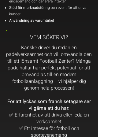
engagemang och generera intäkter.
Stöd för marknadsföring
och event för att driva
kunder
Användning av varumärket
VEM SÖKER VI?
Kanske driver du redan en
padelverksamhet och vill omvandla den
till ett lönsamt Football Zenter? Många
padelhallar har perfekt potential för att
omvandlas till en modern
fotbollsanläggning – vi hjälper dig
genom hela processen!
​För att lyckas som franchisetagare ser
vi gärna att du har:
✅ Erfarenhet av att driva eller leda en
verksamhet
✅ Ett intresse för fotboll och
sportevenemang