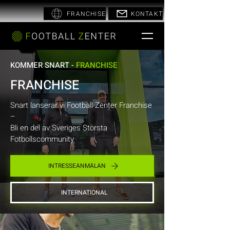
FRANCHISE
KONTAKT
KOMMER SNART -
FRANCHISE
FRANCHISE
Snart lanserar vi Football Zenter Franchise
–
Bli en del av Sveriges Största
Fotbollscommunity
INTRESSEANMÄLAN
INTERNATIONAL